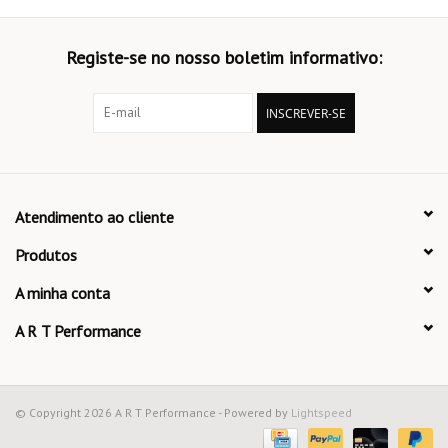
Registe-se no nosso boletim informativo:
INSCREVER-SE
Atendimento ao cliente
Produtos
A minha conta
A R T Performance
© Copyright 2026 A R T Performance - Powered by
Lightspeed