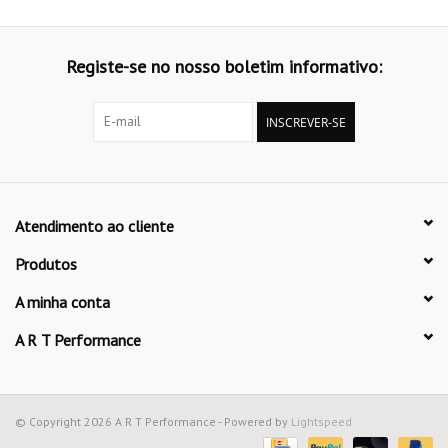
Registe-se no nosso boletim informativo:
INSCREVER-SE
Atendimento ao cliente
Produtos
A minha conta
A R T Performance
© Copyright 2026 A R T Performance - Powered by
Lightspeed