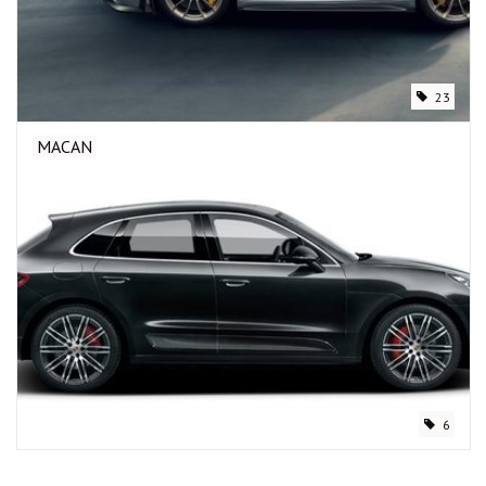
23
MACAN
6