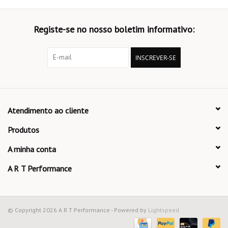
Registe-se no nosso boletim informativo:
INSCREVER-SE
Atendimento ao cliente
Produtos
A minha conta
A R T Performance
© Copyright 2026 A R T Performance - Powered by
Lightspeed