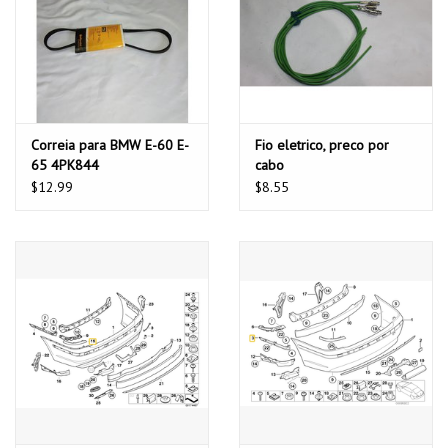
Correia para BMW E-60 E-
Fio eletrico, preco por
65 4PK844
cabo
$12.99
$8.55