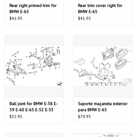
Rear right primed trim for
Rear trim cover right for
BMW E-65
BMW E-65
$41.95
$41.95
Ball joint for BMW E-38 E-
Suporte maçaneta exterior
39 E-60 E-65 E-52 E-53
para BMW E-65
$32.95
$79.95