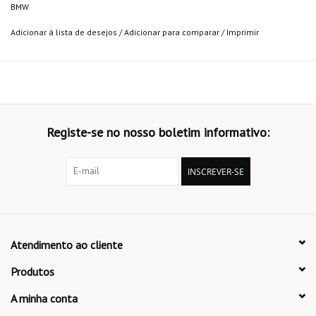
BMW
Adicionar à lista de desejos
/
Adicionar para comparar
/
Imprimir
Registe-se no nosso boletim informativo:
INSCREVER-SE
Atendimento ao cliente
Produtos
A minha conta