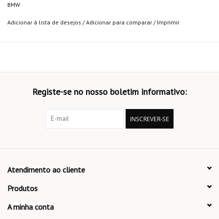
BMW
Adicionar à lista de desejos
/
Adicionar para comparar
/
Imprimir
Registe-se no nosso boletim informativo:
INSCREVER-SE
Atendimento ao cliente
Produtos
A minha conta