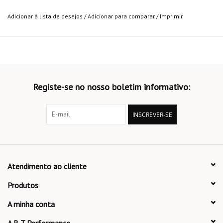
Adicionar à lista de desejos
/
Adicionar para comparar
/
Imprimir
Registe-se no nosso boletim informativo:
INSCREVER-SE
Atendimento ao cliente
Produtos
A minha conta