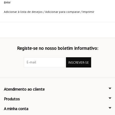
BMW
Adicionar à lista de desejos
/
Adicionar para comparar
/
Imprimir
Registe-se no nosso boletim informativo:
INSCREVER-SE
Atendimento ao cliente
Produtos
A minha conta