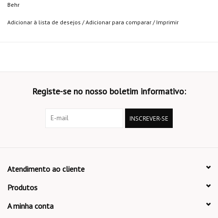
Behr
Adicionar à lista de desejos
/
Adicionar para comparar
/
Imprimir
Registe-se no nosso boletim informativo:
INSCREVER-SE
Atendimento ao cliente
Produtos
A minha conta