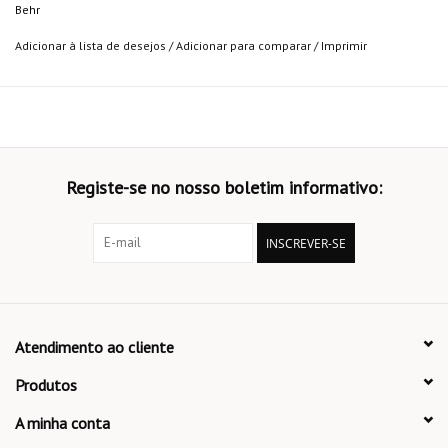
Behr
Adicionar à lista de desejos
/
Adicionar para comparar
/
Imprimir
Registe-se no nosso boletim informativo:
INSCREVER-SE
Atendimento ao cliente
Produtos
A minha conta