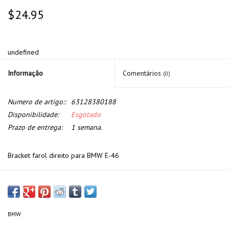
$24.95
undefined
Informação
Comentários
(0)
Numero de artigo::
63128380188
Disponibilidade:
Esgotado
Prazo de entrega:
1 semana.
Bracket farol direito para BMW E-46
BMW