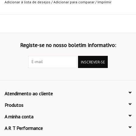
Adicionar à lista de desejos
/
Adicionar para comparar
/
Imprimir
Registe-se no nosso boletim informativo:
INSCREVER-SE
Atendimento ao cliente
Produtos
A minha conta
A R T Performance