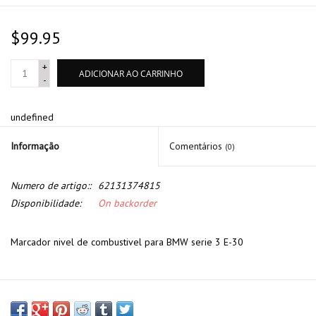
$99.95
+
ADICIONAR AO CARRINHO
-
undefined
Informação
Comentários
(0)
Numero de artigo::
62131374815
Disponibilidade:
On backorder
Marcador nivel de combustivel para BMW serie 3 E-30