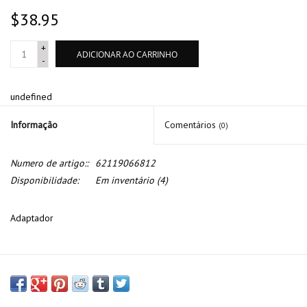
$38.95
+
ADICIONAR AO CARRINHO
-
undefined
Informação
Comentários
(0)
Numero de artigo::
62119066812
Disponibilidade:
Em inventário
(4)
Adaptador