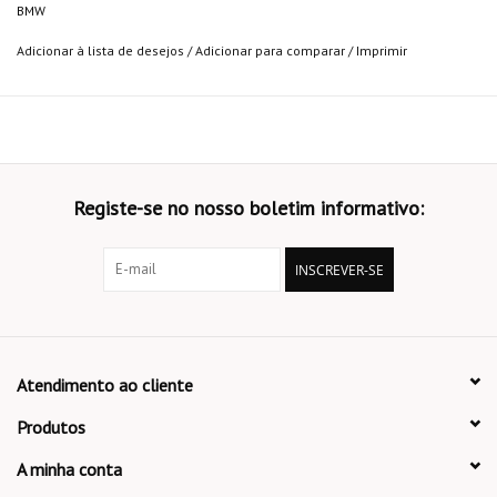
BMW
Adicionar à lista de desejos
/
Adicionar para comparar
/
Imprimir
Registe-se no nosso boletim informativo:
INSCREVER-SE
Atendimento ao cliente
Produtos
A minha conta