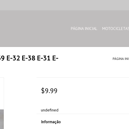
PÁGINA INICIAL
MOTOCICLETA
9 E-32 E-38 E-31 E-
PÁGINA INI
$9.99
undefined
Informação