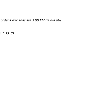
rdens enviadas ate 3:00 PM de dia util.
1 E-53 Z3