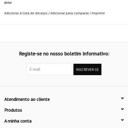
BMW
Adicionar à lista de desejos
/
Adicionar para comparar
/
Imprimir
Registe-se no nosso boletim informativo:
INSCREVER-SE
Atendimento ao cliente
Produtos
A minha conta