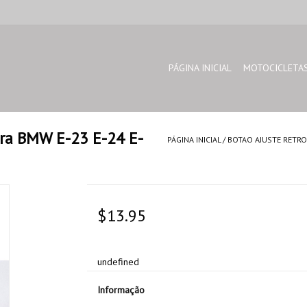
PÁGINA INICIAL
MOTOCICLETA
ara BMW E-23 E-24 E-
PÁGINA INICIAL
/
BOTAO AJUSTE RETROV
$13.95
undefined
Informação