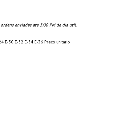
rdens enviadas ate 3:00 PM de dia util.
24 E-30 E-32 E-34 E-36 Preco unitario