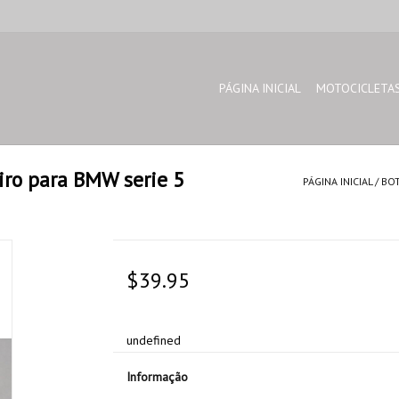
PÁGINA INICIAL
MOTOCICLETA
iro para BMW serie 5
PÁGINA INICIAL
/
BOT
$39.95
undefined
Informação