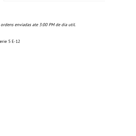
rdens enviadas ate 3:00 PM de dia util.
erie 5 E-12