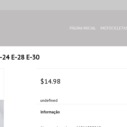
PÁGINA INICIAL
MOTOCICLETA
-24 E-28 E-30
$14.98
undefined
Informação