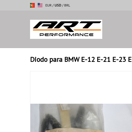
EUR
/
USD
/
BRL
Diodo para BMW E-12 E-21 E-23 E