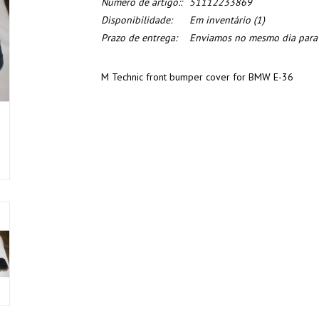
Numero de artigo::
51112233869
Disponibilidade:
Em inventário
(1)
Prazo de entrega:
Enviamos no mesmo dia para o
M Technic front bumper cover for BMW E-36