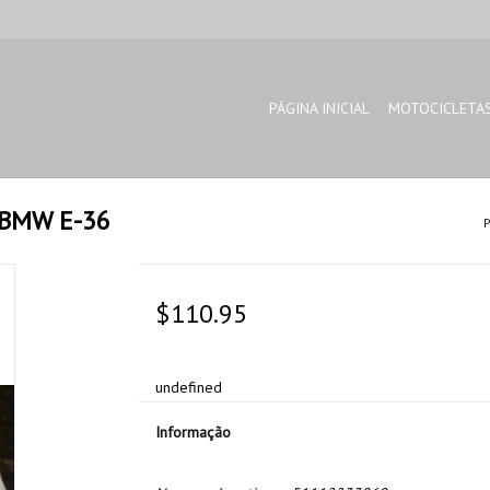
PÁGINA INICIAL
MOTOCICLETA
r BMW E-36
P
$110.95
undefined
Informação