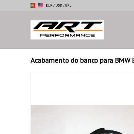
EUR
/
USD
/
BRL
Acabamento do banco para BMW E