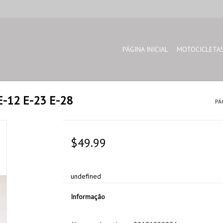
PÁGINA INICIAL
MOTOCICLETA
-12 E-23 E-28
PÁ
$49.99
undefined
Informação