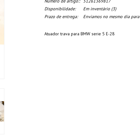
Numero de artigo::
51261369817
Disponibilidade:
Em inventário
(3)
Prazo de entrega:
Enviamos no mesmo dia para o
Atuador trava para BMW serie 5 E-28