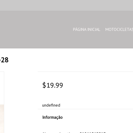
PÁGINA INICIAL
MOTOCICLETA
-28
$19.99
undefined
Informação