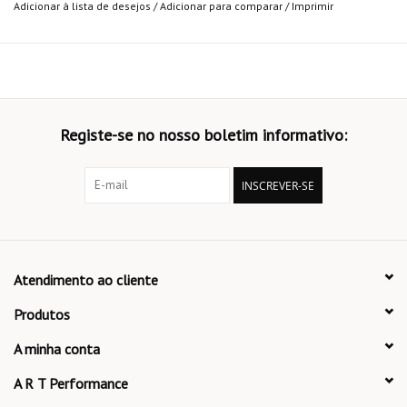
Adicionar à lista de desejos
/
Adicionar para comparar
/
Imprimir
Registe-se no nosso boletim informativo:
INSCREVER-SE
Atendimento ao cliente
Produtos
A minha conta
A R T Performance