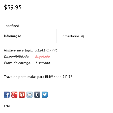
$39.95
undefined
Informação
Comentários
(0)
Numero de artigo::
51241957996
Disponibilidade:
Esgotado
Prazo de entrega:
1 semana.
Trava do porta malas para BMW serie 7 E-32
BMW