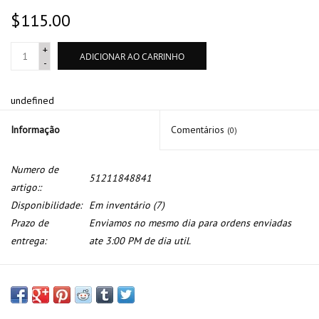
$115.00
+
ADICIONAR AO CARRINHO
-
undefined
Informação
Comentários
(0)
Numero de
51211848841
artigo::
Disponibilidade:
Em inventário
(7)
Prazo de
Enviamos no mesmo dia para ordens enviadas
entrega:
ate 3:00 PM de dia util.
Sistema de porta para BMW serie 7 E-23