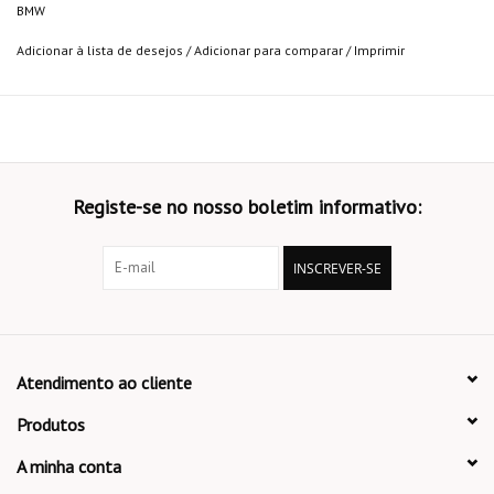
BMW
Adicionar à lista de desejos
/
Adicionar para comparar
/
Imprimir
Registe-se no nosso boletim informativo:
INSCREVER-SE
Atendimento ao cliente
Produtos
A minha conta