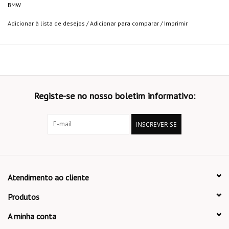
BMW
Adicionar à lista de desejos
/
Adicionar para comparar
/
Imprimir
Registe-se no nosso boletim informativo:
INSCREVER-SE
Atendimento ao cliente
Produtos
A minha conta