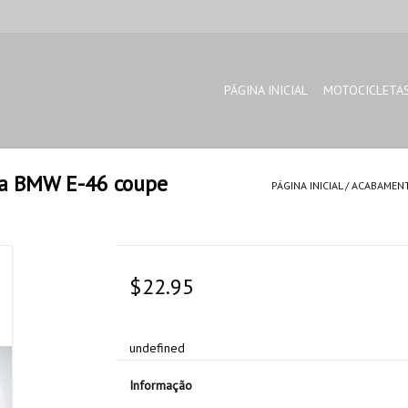
PÁGINA INICIAL
MOTOCICLETA
ra BMW E-46 coupe
PÁGINA INICIAL
/
ACABAMENT
$22.95
undefined
Informação