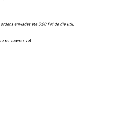
rdens enviadas ate 3:00 PM de dia util.
e ou conversivel