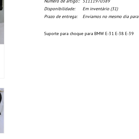
Numero de artigo::
51111970389
Disponibilidade:
Em inventário
(31)
Prazo de entrega:
Enviamos no mesmo dia para o
Suporte para choque para BMW E-31 E-38 E-39