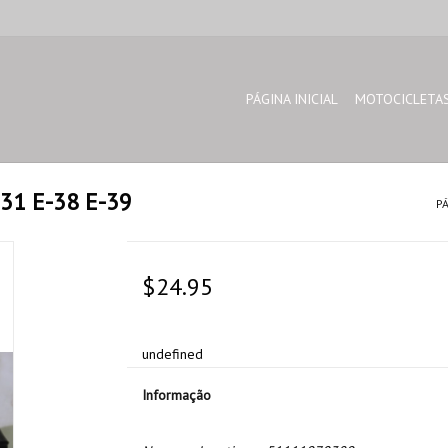
PÁGINA INICIAL
MOTOCICLETA
31 E-38 E-39
PÁ
$24.95
undefined
Informação