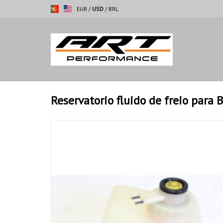
EUR
/
USD
/
BRL
Reservatorio fluido de freio para