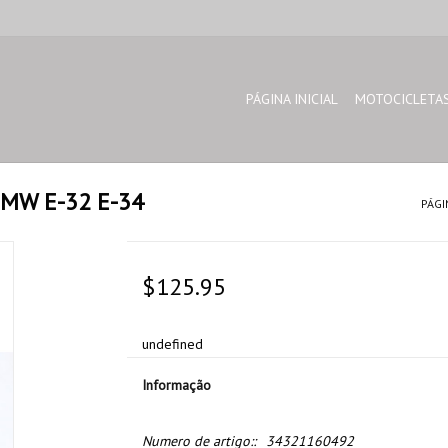
PÁGINA INICIAL
MOTOCICLETA
 BMW E-32 E-34
PÁGI
$125.95
undefined
Informação
Numero de artigo::
34321160492