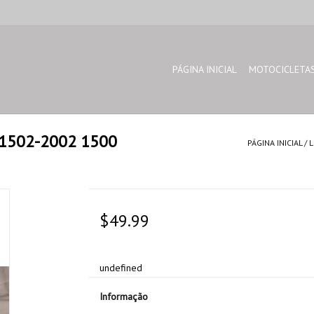
PÁGINA INICIAL
MOTOCICLETA
W 1502-2002 1500
PÁGINA INICIAL
/
L
$49.99
undefined
Informação