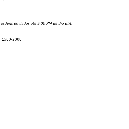
rdens enviadas ate 3:00 PM de dia util.
00 1500-2000