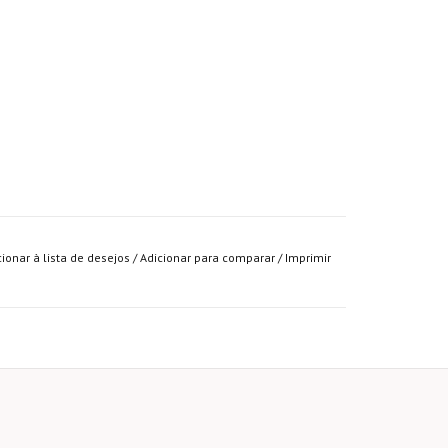
cionar à lista de desejos
/
Adicionar para comparar
/
Imprimir