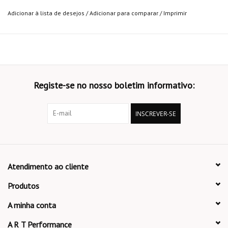
Adicionar à lista de desejos
/
Adicionar para comparar
/
Imprimir
Registe-se no nosso boletim informativo:
INSCREVER-SE
Atendimento ao cliente
Produtos
A minha conta
A R T Performance