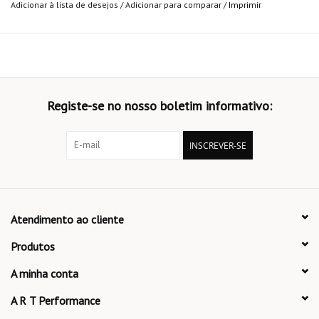
Adicionar à lista de desejos
/
Adicionar para comparar
/
Imprimir
Registe-se no nosso boletim informativo:
INSCREVER-SE
Atendimento ao cliente
Produtos
A minha conta
A R T Performance