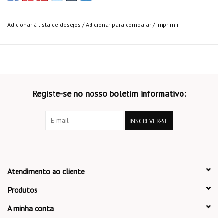
Adicionar à lista de desejos
/
Adicionar para comparar
/
Imprimir
Registe-se no nosso boletim informativo:
INSCREVER-SE
Atendimento ao cliente
Produtos
A minha conta