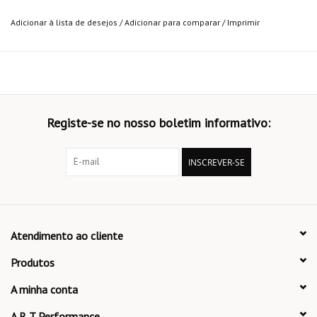
Adicionar à lista de desejos
/
Adicionar para comparar
/
Imprimir
Registe-se no nosso boletim informativo:
INSCREVER-SE
Atendimento ao cliente
Produtos
A minha conta
A R T Performance