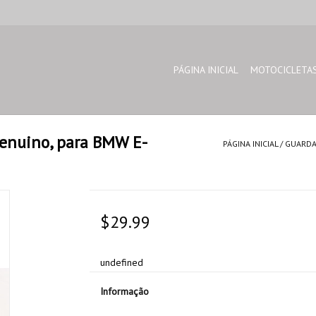
PÁGINA INICIAL
MOTOCICLETA
genuino, para BMW E-
PÁGINA INICIAL
/
GUARDA
$29.99
undefined
Informação