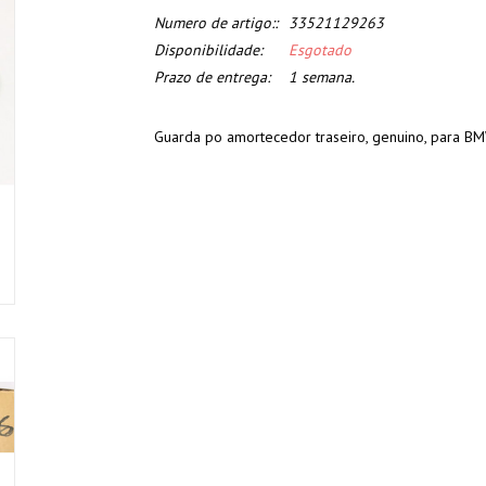
Numero de artigo::
33521129263
Disponibilidade:
Esgotado
Prazo de entrega:
1 semana.
Guarda po amortecedor traseiro, genuino, para B