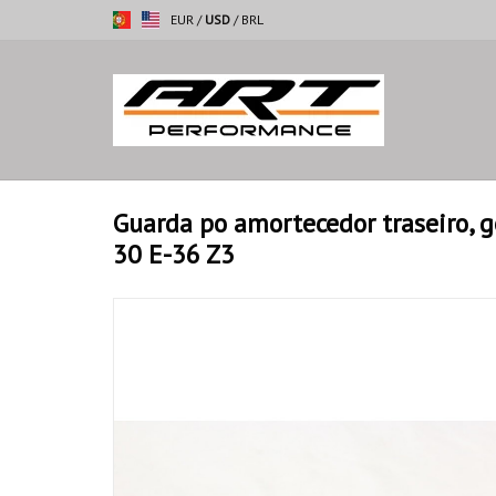
EUR
/
USD
/
BRL
Guarda po amortecedor traseiro, 
30 E-36 Z3