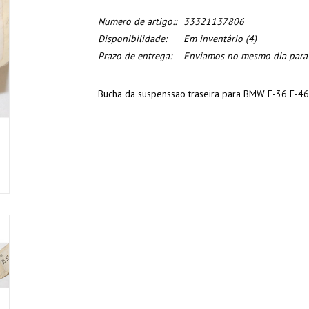
Numero de artigo::
33321137806
Disponibilidade:
Em inventário
(4)
Prazo de entrega:
Enviamos no mesmo dia para o
Bucha da suspenssao traseira para BMW E-36 E-46