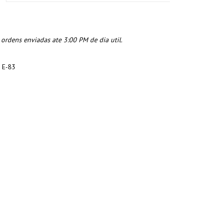
rdens enviadas ate 3:00 PM de dia util.
 E-83