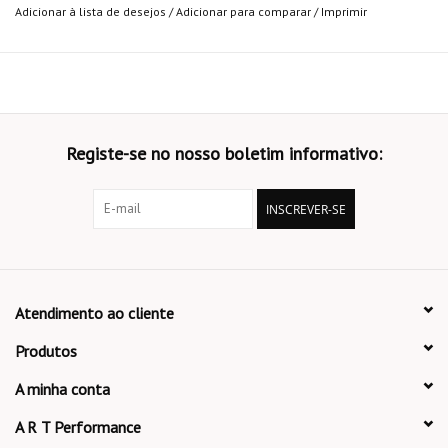
Adicionar à lista de desejos
/
Adicionar para comparar
/
Imprimir
Registe-se no nosso boletim informativo:
INSCREVER-SE
Atendimento ao cliente
Produtos
A minha conta
A R T Performance