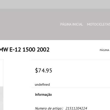
PÁGINA INICIAL
MOTOCICLETA
MW E-12 1500 2002
PÁGINA 
$74.95
undefined
Informação
Numero de artigo::
21511204224