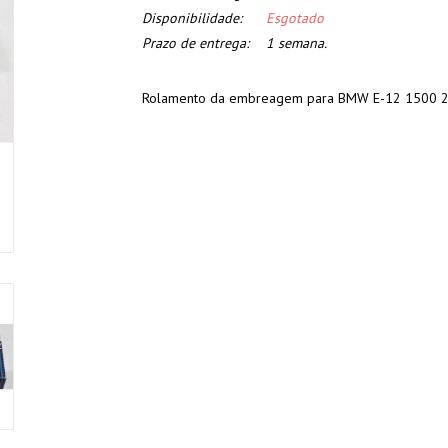
Disponibilidade:
Esgotado
Prazo de entrega:
1 semana.
Rolamento da embreagem para BMW E-12 1500 