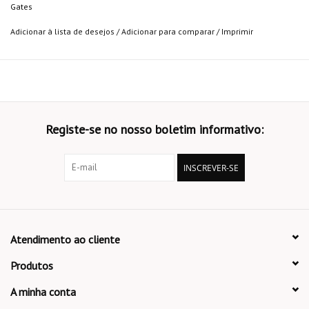
Gates
Adicionar à lista de desejos
/
Adicionar para comparar
/
Imprimir
Registe-se no nosso boletim informativo:
INSCREVER-SE
Atendimento ao cliente
Produtos
A minha conta