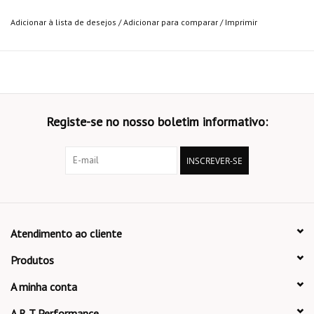
Adicionar à lista de desejos
/
Adicionar para comparar
/
Imprimir
Registe-se no nosso boletim informativo:
INSCREVER-SE
Atendimento ao cliente
Produtos
A minha conta
A R T Performance