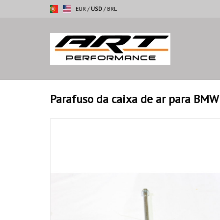
EUR
/
USD
/
BRL
Parafuso da caixa de ar para BMW 