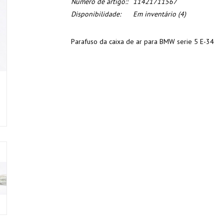
Numero de artigo::
11421711567
Disponibilidade:
Em inventário
(4)
Parafuso da caixa de ar para BMW serie 5 E-34