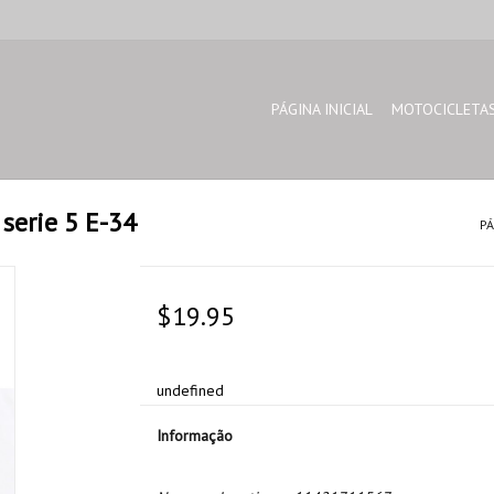
PÁGINA INICIAL
MOTOCICLETA
serie 5 E-34
PÁ
$19.95
undefined
Informação