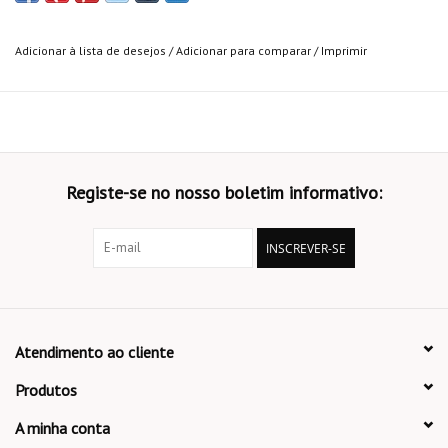
Adicionar à lista de desejos
/
Adicionar para comparar
/
Imprimir
Registe-se no nosso boletim informativo:
INSCREVER-SE
Atendimento ao cliente
Produtos
A minha conta