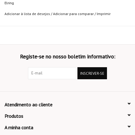
Elring
Adicionar à lista de desejos
/
Adicionar para comparar
/
Imprimir
Registe-se no nosso boletim informativo:
INSCREVER-SE
Atendimento ao cliente
Produtos
A minha conta