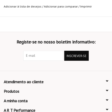
Adicionar à lista de desejos
/
Adicionar para comparar
/
Imprimir
Registe-se no nosso boletim informativo:
INSCREVER-SE
Atendimento ao cliente
Produtos
A minha conta
A R T Performance